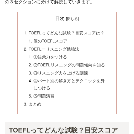
の３セクションに分けて解説していきます。
目次
TOEFLってどんな試験？目安スコアは？
僕のTOEFLスコア
TOEFLーリスニング勉強法
①語彙力をつける
②TOEFLリスニングの問題傾向を知る
③リスニング力を上げる訓練
④パート別の解き方とテクニックを身
につける
⑤問題演習
まとめ
TOEFLってどんな試験？目安スコア