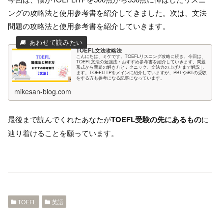
ングの攻略法と使用参考書を紹介してきました。次は、文法
問題の攻略法と使用参考書を紹介していきます。
TOEFL文法攻略法
こんにちは、ミケです。TOEFLリスニング攻略に続き、今回は、
TOEFL文法の勉強法・おすすめ参考書を紹介していきます。問題
形式から問題の解き方とテクニック、文法力の上げ方まで解説し
ます。TOEFLITPをメインに紹介していますが、PBTやiBTの受験
をする方も参考になる記事になっています。
mikesan-blog.com
最後まで読んでくれたあなたが
TOEFL受験の先にあるもの
に
辿り着けることを願っています。
TOEFL
英語