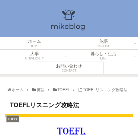
ホーム
英語
HOME
ENGLISH
大学
暮らし・生活
UNIVERSITY
LIFE
お問い合わせ
CONTACT
ホーム
英語
TOEFL
TOEFLリスニング攻略法
TOEFLリスニング攻略法
TOEFL