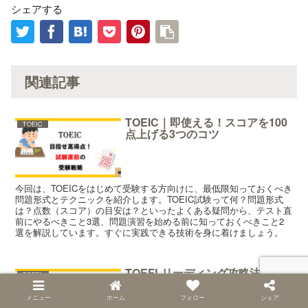
シェアする
関連記事
TOEIC｜即使える！スコアを100
TOEIC
点上げる3つのコツ
今回は、TOEICをはじめて受験する方向けに、最低限知っておくべき
問題形式とテクニックを紹介します。TOEIC試験って何？問題形式
は？点数（スコア）の目安は？といったよくある疑問から、テスト直
前にやるべきこと3選、問題演習を始める前に知っておくべきこと2
選を解説しています。すぐに実践できる技術を身に着けましょう。
TOEFLリーディング攻略法
TOEFL
メニュー
ホーム
フォロー
シェア