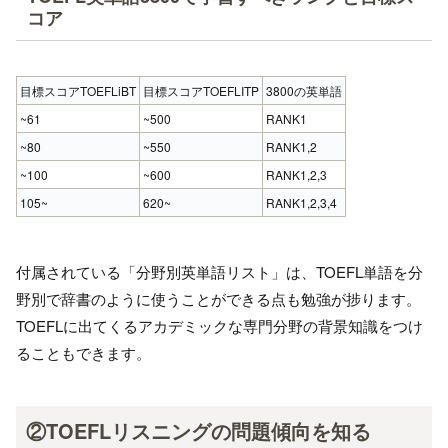
コア
目標スコアTOEFLiBT
目標スコアTOEFLITP
3800の英単語
~61
~500
RANK1
~80
~550
RANK1,2
~100
~600
RANK1,2,3
105~
620~
RANK1,2,3,4
付属されている「分野別英単語リスト」は、TOEFL単語を分
野別で辞書のように使うことができる点も勉強が捗ります。
TOEFLに出てくるアカデミックな専門分野の背景知識をつけ
ることもできます。
②TOEFLリスニングの問題傾向を知る