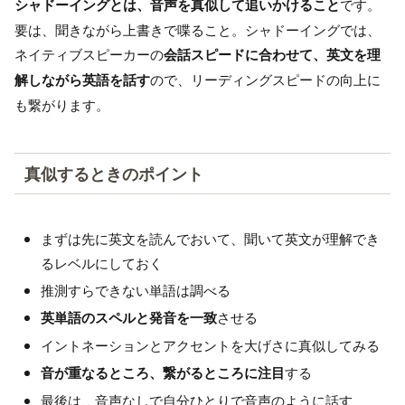
シャドーイングとは、音声を真似して追いかけること
です。
要は、聞きながら上書きで喋ること。シャドーイングでは、
ネイティブスピーカーの
会話スピードに合わせて、英文を理
解しながら英語を話す
ので、リーディングスピードの向上に
も繋がります。
真似するときのポイント
まずは先に英文を読んでおいて、聞いて英文が理解でき
るレベルにしておく
推測すらできない単語は調べる
英単語のスペルと発音を一致
させる
イントネーションとアクセントを大げさに真似してみる
音が重なるところ、繋がるところに注目
する
最後は、音声なしで自分ひとりで音声のように話す