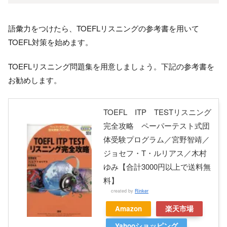
語彙力をつけたら、TOEFLリスニングの参考書を用いて
TOEFL対策を始めます。
TOEFLリスニング問題集を用意しましょう。下記の参考書を
お勧めします。
TOEFL ITP TESTリスニング
完全攻略 ペーパーテスト式団
体受験プログラム／宮野智靖／
ジョセフ・T・ルリアス／木村
ゆみ【合計3000円以上で送料無
料】
created by
Rinker
Amazon
楽天市場
Yahooショッピング