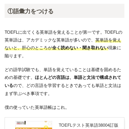
①語彙力をつける
TOEFLに出てくる英単語を覚えることが第一です。TOEFLの
英単語は、アカデミックな英単語が多いので、
英単語を覚え
ないと、肝心のところが
全く読めない・聞き取れない
現象に
陥ります。
どの語学試験でも、単語を覚えていることは基礎を固めるた
めの基礎です。
ほとんどの言語は、単語と文法で構成されて
いる
ので、どの言語を学習するときであっても単語と文法は
まず学ぶべき事項です。
僕の使っていた英単語帳はこれ。
TOEFLテスト英単語38004訂版