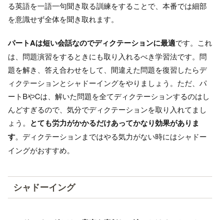
る英語を一語一句聞き取る訓練をすることで、本番では細部
を意識せず全体を聞き取れます。
パートAは短い会話なのでディクテーションに最適
です。これ
は、問題演習をするときにも取り入れるべき学習法です。問
題を解き、答え合わせをして、間違えた問題を復習したらデ
ィクテーションとシャドーイングをやりましょう。ただ、パ
ートBやCは、解いた問題を全てディクテーションするのはし
んどすぎるので、気分でディクテーションを取り入れてまし
ょう。
とても労力がかかるだけあってかなり効果がありま
す
。ディクテーションまではやる気力がない時にはシャドー
イングがおすすめ。
シャドーイング