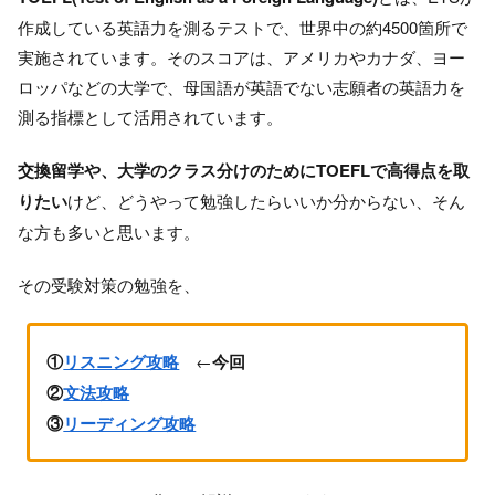
作成している英語力を測るテストで、世界中の約4500箇所で
実施されています。そのスコアは、アメリカやカナダ、ヨー
ロッパなどの大学で、母国語が英語でない志願者の英語力を
測る指標として活用されています。
交換留学や、大学のクラス分けのためにTOEFLで高得点を取
りたい
けど、どうやって勉強したらいいか分からない、そん
な方も多いと思います。
その受験対策の勉強を、
①
リスニング攻略
←
今回
②
文法攻略
③
リーディング攻略