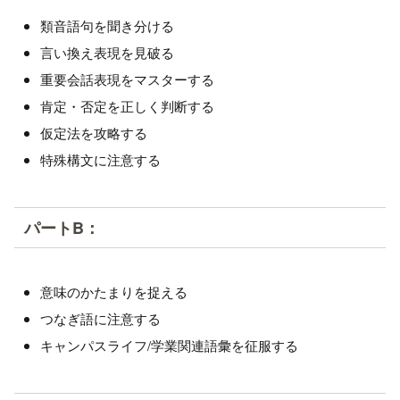
類音語句を聞き分ける
言い換え表現を見破る
重要会話表現をマスターする
肯定・否定を正しく判断する
仮定法を攻略する
特殊構文に注意する
パートB：
意味のかたまりを捉える
つなぎ語に注意する
キャンパスライフ/学業関連語彙を征服する