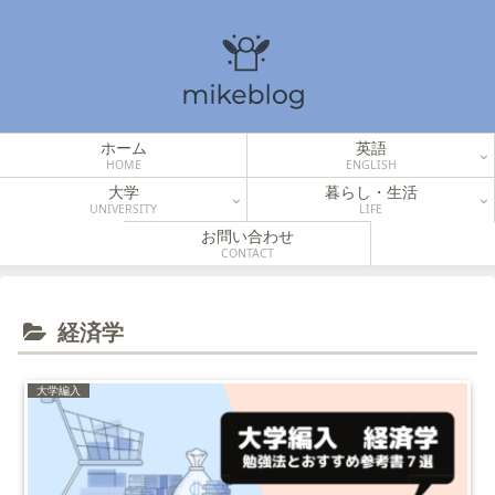
ホーム
英語
HOME
ENGLISH
大学
暮らし・生活
UNIVERSITY
LIFE
お問い合わせ
CONTACT
経済学
大学編入